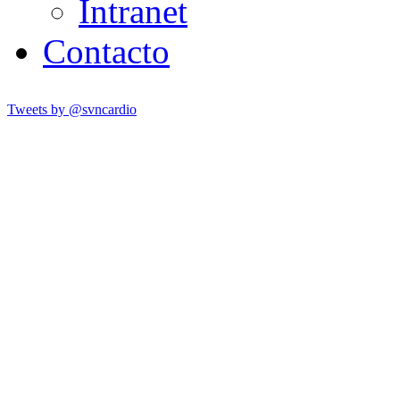
Intranet
Contacto
Tweets by @svncardio
SVNCARDIO