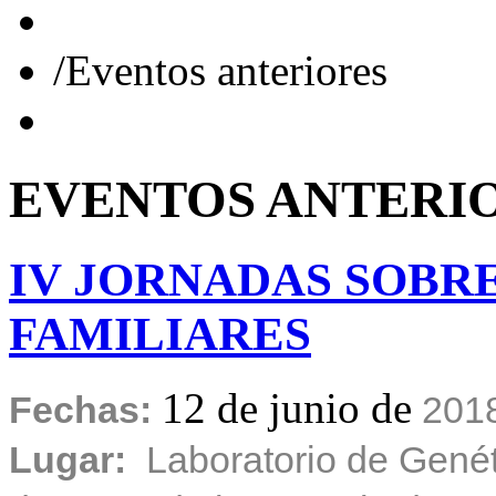
/
Eventos anteriores
EVENTOS
ANTERI
IV
JORNADAS
SOBR
FAMILIARES
12 de junio de
Fechas:
201
Lugar:
Laboratorio de Genét