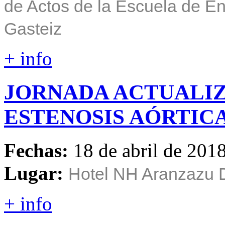
de Actos de la Escuela de En
Gasteiz
+ info
JORNADA
ACTUALI
ESTENOSIS
AÓRTIC
Fechas:
18 de abril de 201
Lugar:
Hotel NH Aranzazu 
+ info