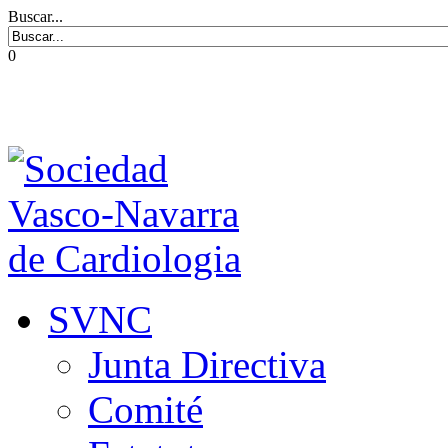
Buscar...
0
SVNC
Junta Directiva
Comité