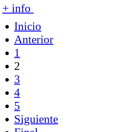
+ info
Inicio
Anterior
1
2
3
4
5
Siguiente