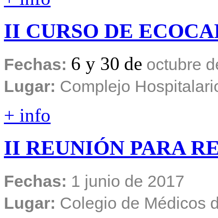
II
CURSO
DE
ECOCA
6 y 30
de
Fechas:
octubre
d
Lugar:
Complejo Hospitalari
+ info
II
REUNIÓN
PARA
RE
Fechas:
1 junio de 2017
Lugar:
Colegio de Médicos d