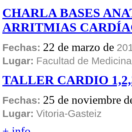
CHARLA
BASES
ANA
ARRITMIAS
CARDÍA
22 de marzo de
Fechas:
20
Lugar:
Facultad de Medicina
TALLER
CARDIO
1,2
25 de noviembre
d
Fechas:
Lugar:
Vitoria-Gasteiz
+ info