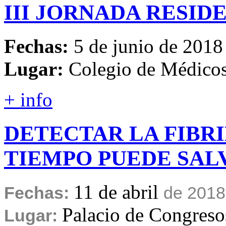
III
JORNADA
RESID
Fechas:
5 de junio de 2018
Lugar:
Colegio de Médico
+ info
DETECTAR
LA
FIBR
TIEMPO
PUEDE
SAL
11 de abril
Fechas:
de 2018
Palacio de Congreso
Lugar: