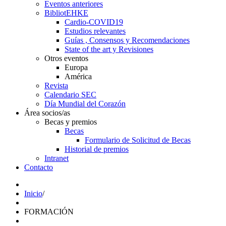
Eventos anteriores
BibliotEHKE
Cardio-COVID19
Estudios relevantes
Guías , Consensos y Recomendaciones
State of the art y Revisiones
Otros eventos
Europa
América
Revista
Calendario SEC
Día Mundial del Corazón
Área socios/as
Becas y premios
Becas
Formulario de Solicitud de Becas
Historial de premios
Intranet
Contacto
Inicio
/
FORMACIÓN