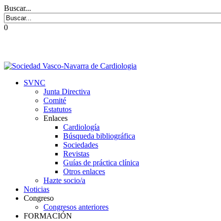
Buscar...
0
SVNC
Junta Directiva
Comité
Estatutos
Enlaces
Cardiología
Búsqueda bibliográfica
Sociedades
Revistas
Guías de práctica clínica
Otros enlaces
Hazte socio/a
Noticias
Congreso
Congresos anteriores
FORMACIÓN