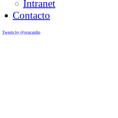
Intranet
Contacto
Tweets by @svncardio
SVNCARDIO