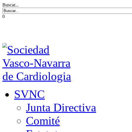
Buscar...
0
SVNC
Junta Directiva
Comité