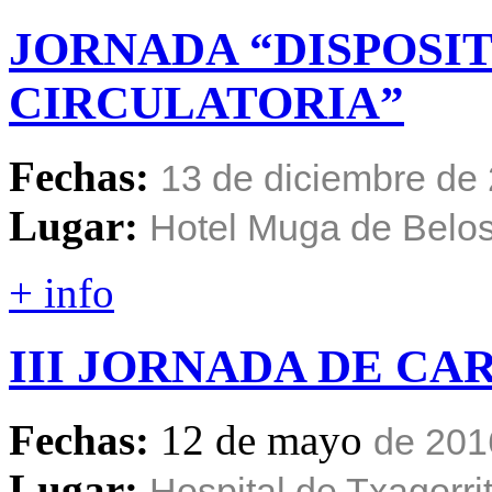
JORNADA
“DISPOSI
CIRCULATORIA”
Fechas:
13 de diciembre de
Lugar:
Hotel Muga de Belo
+ info
III
JORNADA
DE
CAR
Fechas:
12 de mayo
de 201
Lugar:
Hospital de Txagorrit