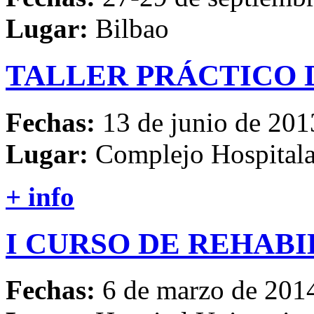
Lugar:
Bilbao
TALLER
PRÁCTICO
Fechas:
13 de junio de 201
Lugar:
Complejo Hospitala
+ info
I
CURSO
DE
REHABI
Fechas:
6 de marzo de 201