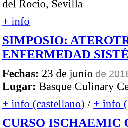
del Rocío, Sevilla
+ info
SIMPOSIO:
ATEROTR
ENFERMEDAD
SIST
Fechas:
23 de junio
de 201
Lugar:
Basque Culinary Ce
+ info (castellano)
/
+ info 
CURSO
ISCHAEMIC