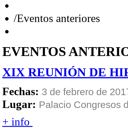
/
Eventos anteriores
EVENTOS
ANTERI
XIX
REUNIÓN
DE
HI
Fechas:
3 de febrero de 201
Lugar:
Palacio Congresos d
+ info