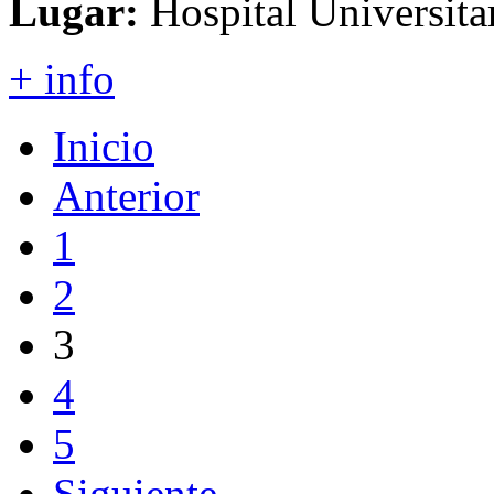
Lugar:
Hospital Universita
+ info
Inicio
Anterior
1
2
3
4
5
Siguiente