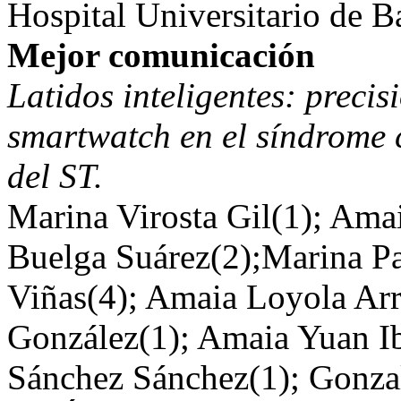
Hospital Universitario de B
Mejor comunicación
Latidos inteligentes: preci
smartwatch en el síndrome 
del ST.
Marina Virosta Gil(1); Ama
Buelga Suárez(2);Marina Pa
Viñas(4); Amaia Loyola Arr
González(1); Amaia Yuan I
Sánchez Sánchez(1); Gonzal