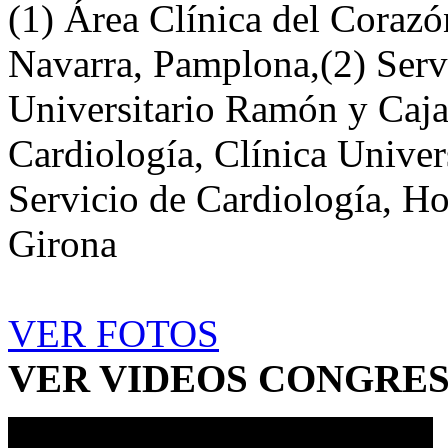
(1) Área Clínica del Corazó
Navarra, Pamplona,(2) Servi
Universitario Ramón y Cajal
Cardiología, Clínica Unive
Servicio de Cardiología, Ho
Girona
VER FOTOS
VER VIDEOS CONGRESO.