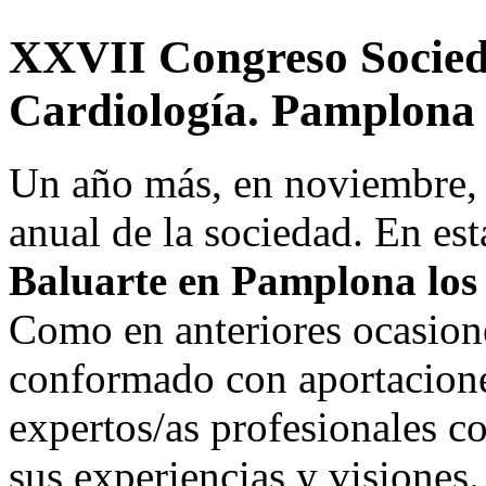
XXVII
Congreso
Socie
Cardiología.
Pamplona
Un año más, en noviembre, 
anual de la sociedad. En es
Baluarte en Pamplona los 
Como en anteriores ocasion
conformado con aportaciones
expertos/as profesionales c
sus experiencias y visiones