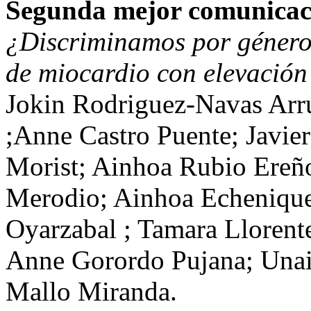
Segunda mejor comunicac
¿Discriminamos por género 
de miocardio con elevación
Jokin Rodriguez-Navas Arru
;Anne Castro Puente; Javie
Morist; Ainhoa Rubio Ereñ
Merodio; Ainhoa Echenique
Oyarzabal ; Tamara Llorent
Anne Gorordo Pujana; Unai 
Mallo Miranda.