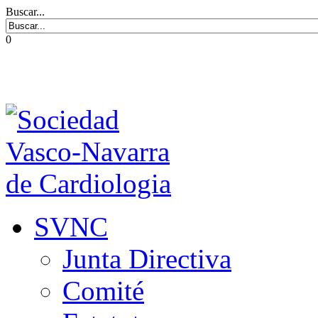
Buscar...
0
SVNC
Junta Directiva
Comité