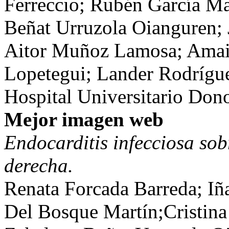
Ferreccio; Rubén García Ma
Beñat Urruzola Oianguren; J
Aitor Muñoz Lamosa; Amaia
Lopetegui; Lander Rodrígue
Hospital Universitario Dono
Mejor imagen web
Endocarditis infecciosa sob
derecha.
Renata Forcada Barreda; Iña
Del Bosque Martín;Cristina