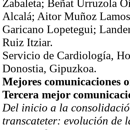
Zabaleta; Beñat Urruzola O
Alcalá; Aitor Muñoz Lamos
Garicano Lopetegui; Lande
Ruiz Itziar.
Servicio de Cardiología, Ho
Donostia, Gipuzkoa.
Mejores comunicaciones o
Tercera mejor comunicaci
Del inicio a la consolidaci
transcateter: evolución de 