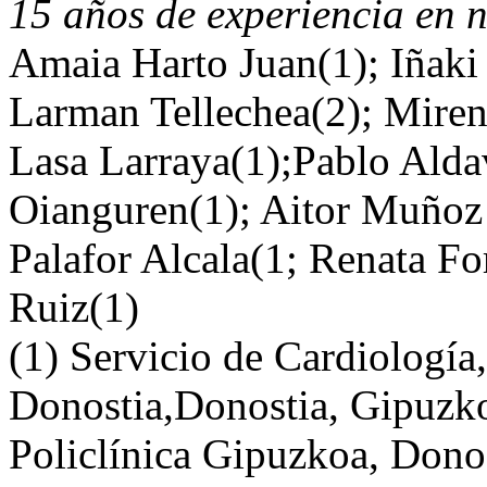
15 años de experiencia en n
Amaia Harto Juan(1); Iñaki
Larman Tellechea(2); Miren 
Lasa Larraya(1);Pablo Alda
Oianguren(1); Aitor Muñoz
Palafor Alcala(1; Renata For
Ruiz(1)
(1) Servicio de Cardiología,
Donostia,Donostia, Gipuzko
Policlínica Gipuzkoa, Dono