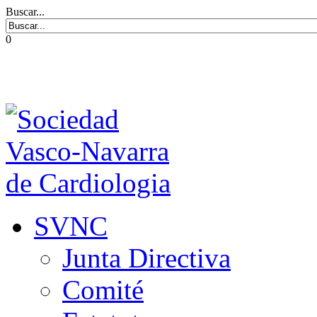
Buscar...
0
SVNC
Junta Directiva
Comité