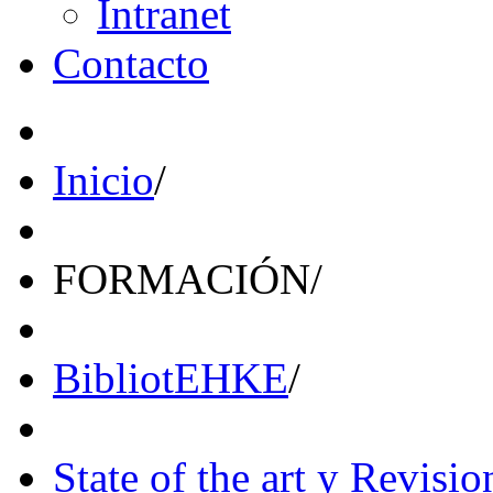
Intranet
Contacto
Inicio
/
FORMACIÓN
/
BibliotEHKE
/
State of the art y Revisio