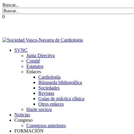
Buscar...
0
SVNC
Junta Directiva
Comité
Estatutos
Enlaces
Cardiología
Búsqueda bibliográfica
Sociedades
Revistas
Guías de práctica clínica
Otros enlaces
Hazte socio/a
Noticias
Congreso
Congresos anteriores
FORMACIÓN