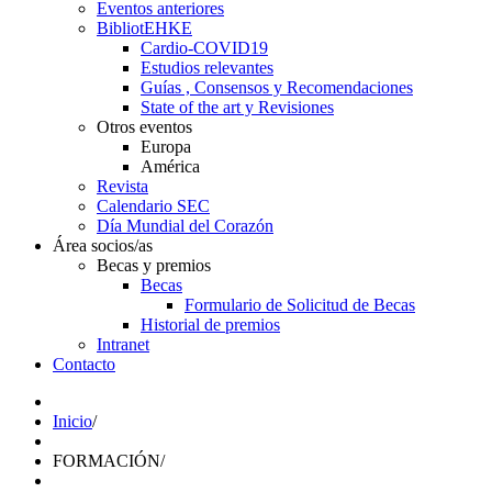
Eventos anteriores
BibliotEHKE
Cardio-COVID19
Estudios relevantes
Guías , Consensos y Recomendaciones
State of the art y Revisiones
Otros eventos
Europa
América
Revista
Calendario SEC
Día Mundial del Corazón
Área socios/as
Becas y premios
Becas
Formulario de Solicitud de Becas
Historial de premios
Intranet
Contacto
Inicio
/
FORMACIÓN
/